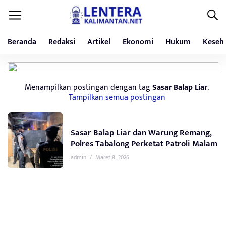
Beranda
Redaksi
Artikel
Ekonomi
Hukum
Keseh
Menampilkan postingan dengan tag
Sasar Balap Liar
.
Tampilkan semua postingan
Sasar Balap Liar dan Warung Remang,
Polres Tabalong Perketat Patroli Malam
admin
/
Maret 8, 2026