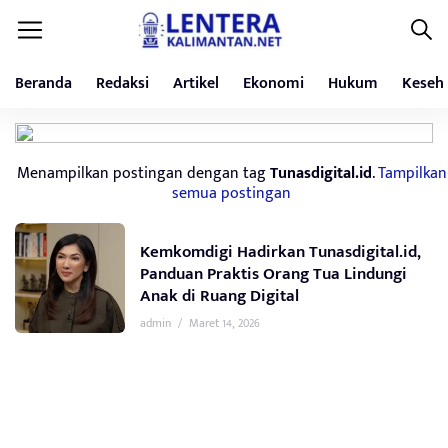
Beranda
Redaksi
Artikel
Ekonomi
Hukum
Keseh
Menampilkan postingan dengan tag
Tunasdigital.id
.
Tampilkan
semua postingan
Kemkomdigi Hadirkan Tunasdigital.id,
Panduan Praktis Orang Tua Lindungi
Anak di Ruang Digital
admin
/
Maret 14, 2026