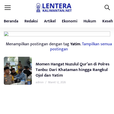
Beranda
Redaksi
Artikel
Ekonomi
Hukum
Keseh
Menampilkan postingan dengan tag
Yatim
.
Tampilkan semua
postingan
Momen Hangat Nuzulul Qur’an di Polres
Tanbu: Dari Khataman hingga Rangkul
Ojol dan Yatim
admin
/
Maret 12, 2026