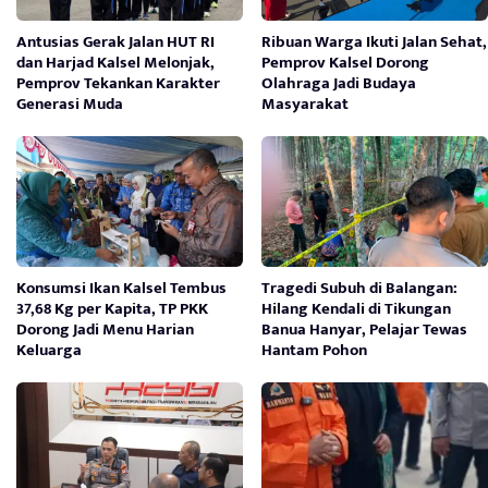
Antusias Gerak Jalan HUT RI
Ribuan Warga Ikuti Jalan Sehat,
dan Harjad Kalsel Melonjak,
Pemprov Kalsel Dorong
Pemprov Tekankan Karakter
Olahraga Jadi Budaya
Generasi Muda
Masyarakat
Konsumsi Ikan Kalsel Tembus
Tragedi Subuh di Balangan:
37,68 Kg per Kapita, TP PKK
Hilang Kendali di Tikungan
Dorong Jadi Menu Harian
Banua Hanyar, Pelajar Tewas
Keluarga
Hantam Pohon