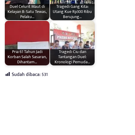
Duel Celurit Maut di
Tragedi Gang Kita:
Kelayan B: Satu Tewas,
Utang Kue Rp300 Ribu
Pelaku…
Berujung…
Pria 61 Tahun Jadi
Tragedi Ciu dan
Korban Salah Sasaran,
Tantangan Duel:
Dihantam…
Kronologi Pemuda…
Sudah dibaca:
531