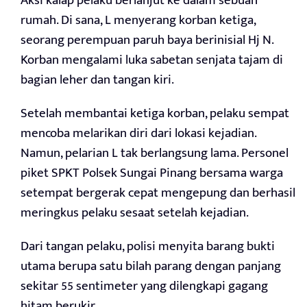
Aksi kalap pelaku berlanjut ke dalam sebuah
rumah. Di sana, L menyerang korban ketiga,
seorang perempuan paruh baya berinisial Hj N.
Korban mengalami luka sabetan senjata tajam di
bagian leher dan tangan kiri.
Setelah membantai ketiga korban, pelaku sempat
mencoba melarikan diri dari lokasi kejadian.
Namun, pelarian L tak berlangsung lama. Personel
piket SPKT Polsek Sungai Pinang bersama warga
setempat bergerak cepat mengepung dan berhasil
meringkus pelaku sesaat setelah kejadian.
Dari tangan pelaku, polisi menyita barang bukti
utama berupa satu bilah parang dengan panjang
sekitar 55 sentimeter yang dilengkapi gagang
hitam berukir.