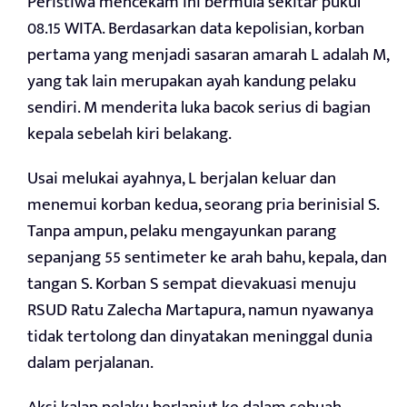
Peristiwa mencekam ini bermula sekitar pukul
08.15 WITA. Berdasarkan data kepolisian, korban
pertama yang menjadi sasaran amarah L adalah M,
yang tak lain merupakan ayah kandung pelaku
sendiri. M menderita luka bacok serius di bagian
kepala sebelah kiri belakang.
Usai melukai ayahnya, L berjalan keluar dan
menemui korban kedua, seorang pria berinisial S.
Tanpa ampun, pelaku mengayunkan parang
sepanjang 55 sentimeter ke arah bahu, kepala, dan
tangan S. Korban S sempat dievakuasi menuju
RSUD Ratu Zalecha Martapura, namun nyawanya
tidak tertolong dan dinyatakan meninggal dunia
dalam perjalanan.