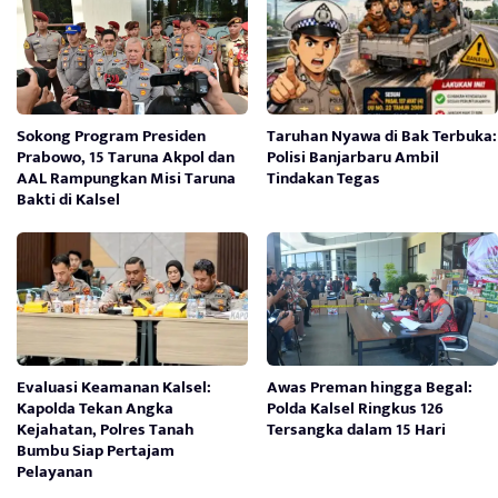
Sokong Program Presiden
Taruhan Nyawa di Bak Terbuka:
Prabowo, 15 Taruna Akpol dan
Polisi Banjarbaru Ambil
AAL Rampungkan Misi Taruna
Tindakan Tegas
Bakti di Kalsel
Evaluasi Keamanan Kalsel:
Awas Preman hingga Begal:
Kapolda Tekan Angka
Polda Kalsel Ringkus 126
Kejahatan, Polres Tanah
Tersangka dalam 15 Hari
Bumbu Siap Pertajam
Pelayanan