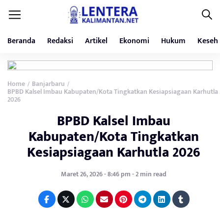
Beranda
Redaksi
Artikel
Ekonomi
Hukum
Keseh
Home
Banjarbaru
/
/
BPBD Kalsel Imbau Kabupaten/Kota Tingkatkan Kesiapsiagaan Karhutla
2026
BPBD Kalsel Imbau
Kabupaten/Kota Tingkatkan
Kesiapsiagaan Karhutla 2026
Maret 26, 2026 - 8:46 pm - 2 min read