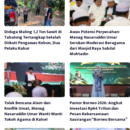
Diduga Maling 1,2 Ton Sawit di
Awas Potensi Perpecahan:
Tabalong Tertangkap Setelah
Menag Nasaruddin Umar
Diikuti Pengawas Kebun, Dua
Serukan Moderasi Beragama
Pelaku Kabur
dari Masjid Raya Sabilal
Muhtadin
Tolak Bencana Alam dan
Pamor Borneo 2026: Angkut
Konflik Umat, Menag
Investasi Rp64 Triliun dan
Nasaruddin Umar Wanti-Wanti
Pesan Kebersamaan
Tokoh Agama di Kalsel
Sasirangan “Borneo Bersama”