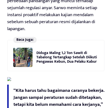
perbedaan pandangan yang muncul terhadap
sejumlah regulasi anyar. Sarwo meminta setiap
instansi proaktif melakukan kajian mendalam
sebelum sebuah peraturan resmi dijalankan di
lapangan.
Baca Juga:
Diduga Maling 1,2 Ton Sawit di
Tabalong Tertangkap Setelah Diikuti
Pengawas Kebun, Dua Pelaku Kabur
“Kita harus tahu bagaimana caranya bekerja.
Jangan sampai peraturan sudah ditetapkan,
tetapi kita belum memahami cara kerjanya,”