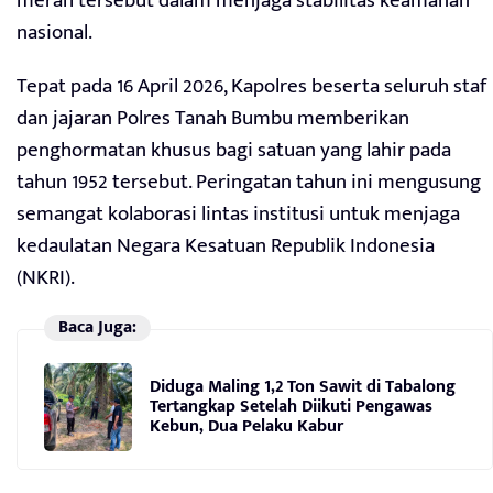
merah tersebut dalam menjaga stabilitas keamanan
nasional.
Tepat pada 16 April 2026, Kapolres beserta seluruh staf
dan jajaran Polres Tanah Bumbu memberikan
penghormatan khusus bagi satuan yang lahir pada
tahun 1952 tersebut. Peringatan tahun ini mengusung
semangat kolaborasi lintas institusi untuk menjaga
kedaulatan Negara Kesatuan Republik Indonesia
(NKRI).
Baca Juga:
Diduga Maling 1,2 Ton Sawit di Tabalong
Tertangkap Setelah Diikuti Pengawas
Kebun, Dua Pelaku Kabur