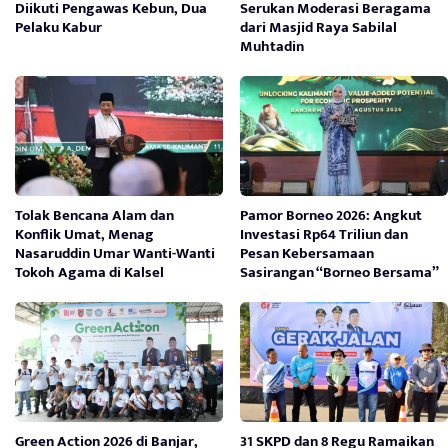
Diikuti Pengawas Kebun, Dua
Serukan Moderasi Beragama
Pelaku Kabur
dari Masjid Raya Sabilal
Muhtadin
Tolak Bencana Alam dan
Pamor Borneo 2026: Angkut
Konflik Umat, Menag
Investasi Rp64 Triliun dan
Nasaruddin Umar Wanti-Wanti
Pesan Kebersamaan
Tokoh Agama di Kalsel
Sasirangan “Borneo Bersama”
Green Action 2026 di Banjar,
31 SKPD dan 8 Regu Ramaikan