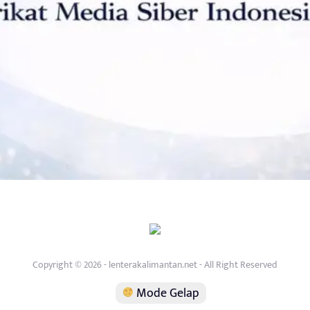
Copyright © 2026 - lenterakalimantan.net - All Right Reserved
Mode Gelap