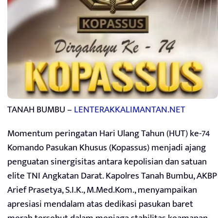
TANAH BUMBU –
LENTERAKKALIMANTAN.NET
Momentum peringatan Hari Ulang Tahun (HUT) ke-74
Komando Pasukan Khusus (Kopassus) menjadi ajang
penguatan sinergisitas antara kepolisian dan satuan
elite TNI Angkatan Darat. Kapolres Tanah Bumbu, AKBP
Arief Prasetya, S.I.K., M.Med.Kom., menyampaikan
apresiasi mendalam atas dedikasi pasukan baret