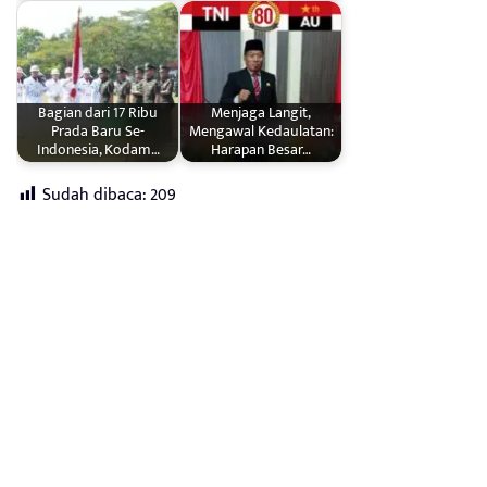
Bagian dari 17 Ribu
Menjaga Langit,
Prada Baru Se-
Mengawal Kedaulatan:
Indonesia, Kodam…
Harapan Besar…
Sudah dibaca:
209