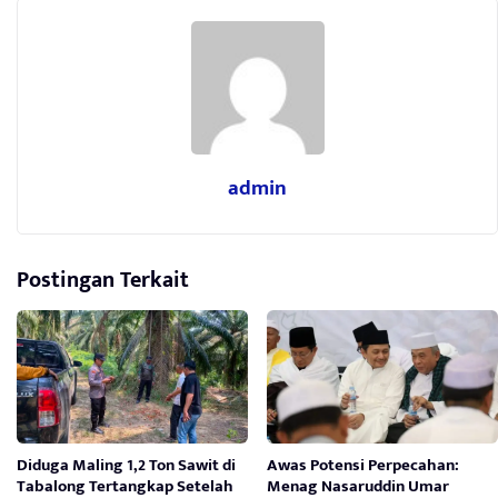
admin
Postingan Terkait
Diduga Maling 1,2 Ton Sawit di
Awas Potensi Perpecahan:
Tabalong Tertangkap Setelah
Menag Nasaruddin Umar