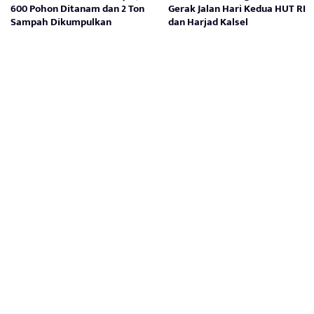
600 Pohon Ditanam dan 2 Ton
Gerak Jalan Hari Kedua HUT RI
Sampah Dikumpulkan
dan Harjad Kalsel