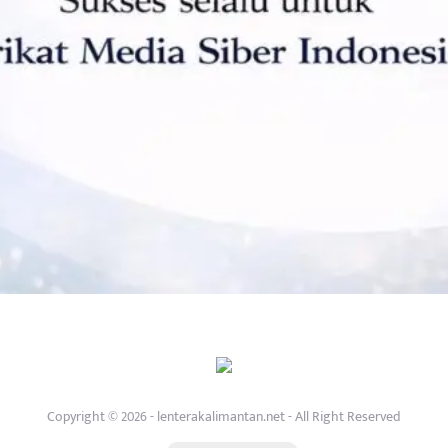
Copyright © 2026 - lenterakalimantan.net - All Right Reserved