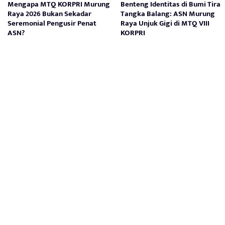
Mengapa MTQ KORPRI Murung
Benteng Identitas di Bumi Tira
Raya 2026 Bukan Sekadar
Tangka Balang: ASN Murung
Seremonial Pengusir Penat
Raya Unjuk Gigi di MTQ VIII
ASN?
KORPRI