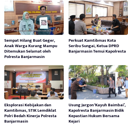
Sempat Hilang Buat Geger,
Perkuat Kamtibmas Kota
Anak Warga Kurang Mampu
Seribu Sungai, Ketua DPRD
Ditemukan Selamat oleh
Banjarmasin Temui Kapolresta
Polresta Banjarmasin
Eksplorasi Kebijakan dan
Usung Jargon ‘Kayuh Baimbai’,
Kamtibmas, STIK Lemdiklat
Kapolresta Banjarmasin Bidik
Polri Bedah Kinerja Polresta
Kepastian Hukum Bersama
Banjarmasin
Kejari