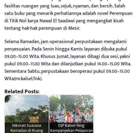
fasilitas ruangan yang luas, sejuk, nyaman, dan bersih. Salah
satu buku yang menarik perhatiannya adalah novel Perempuan
di Titik Nol karya Nawal El Saadawi yang mengangkat kisah
tentang hak-hak perempuan di Mesir.
Selama Ramadan, jam operasional perpustakaan mengalami
penyesuaian. Pada Senin hingga Kamis layanan dibuka pukul
09.00–15.00 Wita. Khusus Jumat, layanan dibagi dua sesi, yakni
pukul 09.00–11.00 Wita dan dilanjutkan pukul 14.00–15.00 Wita.
Sementara Sabtu, perpustakaan beroperasi pukul 09.00–15.00
Wita(mckalsel/lnk).
Related Posts:
Nikmati Suasana
DJP Kalsel-Teng
Ramadan di Ruang
Kampanyekan Pelaporan