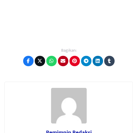
Bagikan:
Pemimpin Redaksi