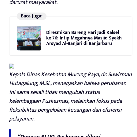
darurat masyarakat.
Baca Juga:
Diresmikan Bareng Hari Jadi Kalsel
ke-76: Intip Megahnya Masjid Syekh
Arsyad Al-Banjari di Banjarbaru
Kepala Dinas Kesehatan Murung Raya, dr. Suwirman
Hutagalung, M.Si., menegaskan bahwa perubahan
ini sama sekali tidak mengubah status
kelembagaan Puskesmas, melainkan fokus pada
fleksibilitas pengelolaan keuangan dan efisiensi
pelayanan.
“Dengan BLUD, Puskesmas diberi