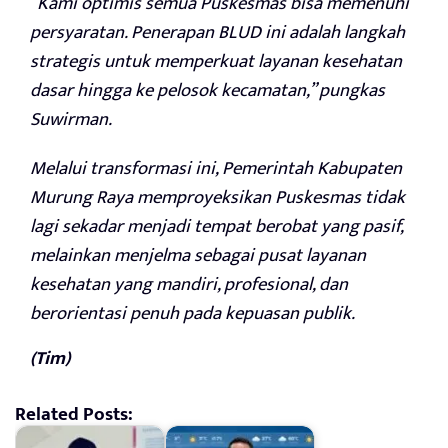
“Kami optimis semua Puskesmas bisa memenuhi
persyaratan. Penerapan BLUD ini adalah langkah
strategis untuk memperkuat layanan kesehatan
dasar hingga ke pelosok kecamatan,” pungkas
Suwirman.
Melalui transformasi ini, Pemerintah Kabupaten
Murung Raya memproyeksikan Puskesmas tidak
lagi sekadar menjadi tempat berobat yang pasif,
melainkan menjelma sebagai pusat layanan
kesehatan yang mandiri, profesional, dan
berorientasi penuh pada kepuasan publik.
(Tim)
Related Posts: