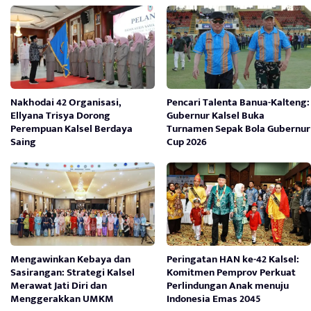
Nakhodai 42 Organisasi,
Pencari Talenta Banua-Kalteng:
Ellyana Trisya Dorong
Gubernur Kalsel Buka
Perempuan Kalsel Berdaya
Turnamen Sepak Bola Gubernur
Saing
Cup 2026
Mengawinkan Kebaya dan
Peringatan HAN ke-42 Kalsel:
Sasirangan: Strategi Kalsel
Komitmen Pemprov Perkuat
Merawat Jati Diri dan
Perlindungan Anak menuju
Menggerakkan UMKM
Indonesia Emas 2045