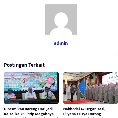
admin
Postingan Terkait
Diresmikan Bareng Hari Jadi
Nakhodai 42 Organisasi,
Kalsel ke-76: Intip Megahnya
Ellyana Trisya Dorong