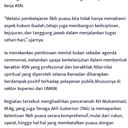
kerja ASN.
“Melalui pembelajaran fikih puasa, kita tidak hanya memahami
aspek hukum ibadah, tetapi juga membangun kedisiplinan,
kejujuran, dan tanggung jawab dalam menjalankan tugas
sehari-hari,” ujarnya.
Ia menekankan pembinaan mental bukan sekadar agenda
seremonial, melainkan upaya berkelanjutan dalam membentuk
karakter ASN yang profesional dan berakhlak. Nilai-nilai
spiritual yang diperoleh selama Ramadan diharapkan
berdampak positif terhadap pelayanan publik, khususnya di
sektor koperasi dan UMKM.
Kegiatan tersebut menghadirkan penceramah KH Muhammad,
M.Ag, yang juga Tenaga Ahli Gubernur (TAG). Ia memaparkan
ketentuan fikih puasa secara komprehensif, mulai dari rukun,
syarat, hingga hal-hal yang membatalkan puasa, dengan