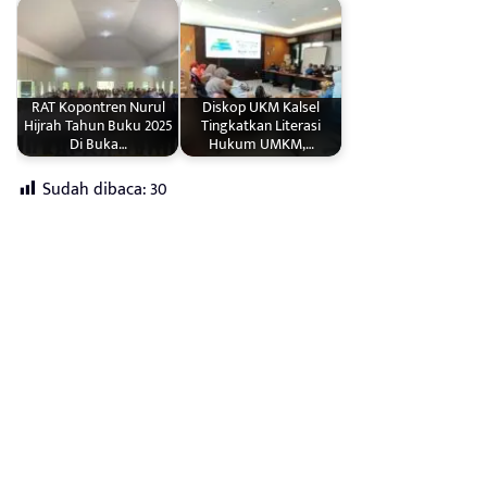
RAT Kopontren Nurul
Diskop UKM Kalsel
Hijrah Tahun Buku 2025
Tingkatkan Literasi
Di Buka…
Hukum UMKM,…
Sudah dibaca:
30