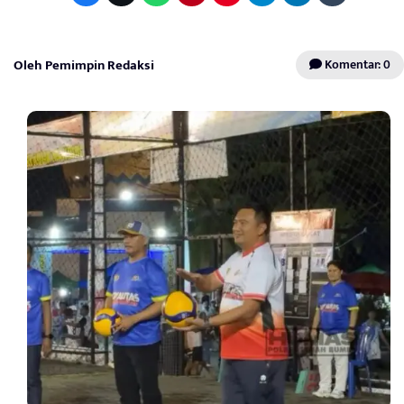
Oleh Pemimpin Redaksi
Komentar: 0