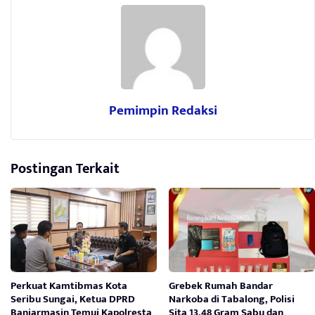
Pemimpin Redaksi
Postingan Terkait
Perkuat Kamtibmas Kota
Grebek Rumah Bandar
Seribu Sungai, Ketua DPRD
Narkoba di Tabalong, Polisi
Banjarmasin Temui Kapolresta
Sita 13,48 Gram Sabu dan