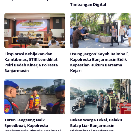
Timbangan Digital
Eksplorasi Kebijakan dan
Usung Jargon ‘Kayuh Baimbai’,
Kamtibmas, STIK Lemdiklat
Kapolresta Banjarmasin Bidik
Polri Bedah Kinerja Polresta
Kepastian Hukum Bersama
Banjarmasin
Kejari
Turun Langsung Naik
Bukan Warga Lokal, Pelaku
Speedboat, Kapolresta
Balap Liar Banjarmasin