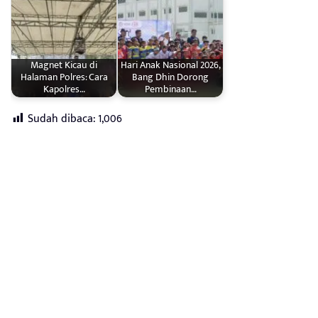
Magnet Kicau di
Hari Anak Nasional 2026,
Halaman Polres: Cara
Bang Dhin Dorong
Kapolres…
Pembinaan…
Sudah dibaca:
1,006