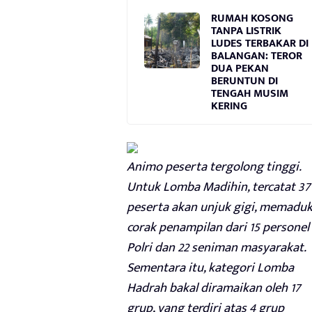
RUMAH KOSONG
TANPA LISTRIK
LUDES TERBAKAR DI
BALANGAN: TEROR
DUA PEKAN
BERUNTUN DI
TENGAH MUSIM
KERING
Animo peserta tergolong tinggi.
Untuk Lomba Madihin, tercatat 37
peserta akan unjuk gigi, memadu
corak penampilan dari 15 personel
Polri dan 22 seniman masyarakat.
Sementara itu, kategori Lomba
Hadrah bakal diramaikan oleh 17
grup, yang terdiri atas 4 grup