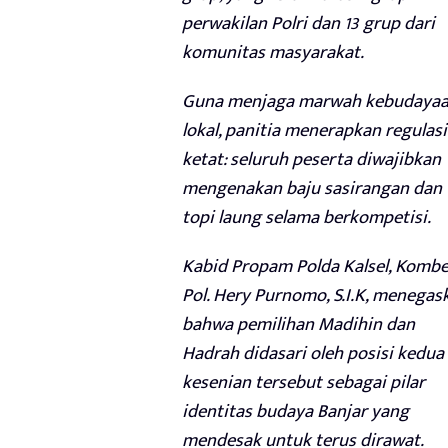
perwakilan Polri dan 13 grup dari
komunitas masyarakat.
Guna menjaga marwah kebudaya
lokal, panitia menerapkan regulasi
ketat: seluruh peserta diwajibkan
mengenakan baju sasirangan dan
topi laung selama berkompetisi.
Kabid Propam Polda Kalsel, Komb
Pol. Hery Purnomo, S.I.K, menegas
bahwa pemilihan Madihin dan
Hadrah didasari oleh posisi kedua
kesenian tersebut sebagai pilar
identitas budaya Banjar yang
mendesak untuk terus dirawat.