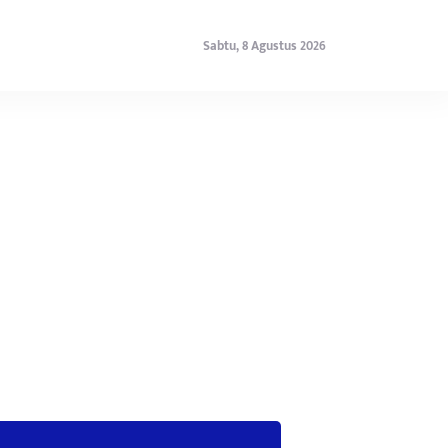
Sabtu, 8 Agustus 2026