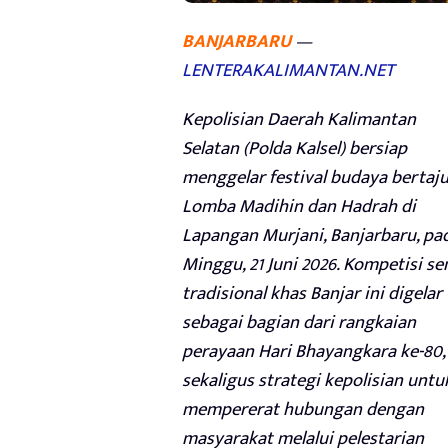
BANJARBARU
—
LENTERAKALIMANTAN.NET
Kepolisian Daerah Kalimantan
Selatan (Polda Kalsel) bersiap
menggelar festival budaya bertaj
Lomba Madihin dan Hadrah di
Lapangan Murjani, Banjarbaru, pa
Minggu, 21 Juni 2026. Kompetisi se
tradisional khas Banjar ini digelar
sebagai bagian dari rangkaian
perayaan Hari Bhayangkara ke-80,
sekaligus strategi kepolisian untu
mempererat hubungan dengan
masyarakat melalui pelestarian