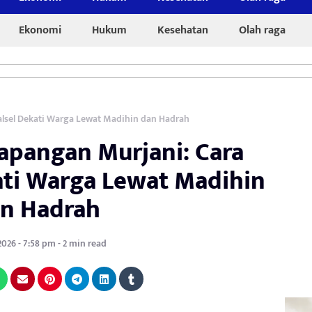
Ekonomi
Hukum
Kesehatan
Olah raga
alsel Dekati Warga Lewat Madihin dan Hadrah
Lapangan Murjani: Cara
ati Warga Lewat Madihin
n Hadrah
 2026 - 7:58 pm - 2 min read