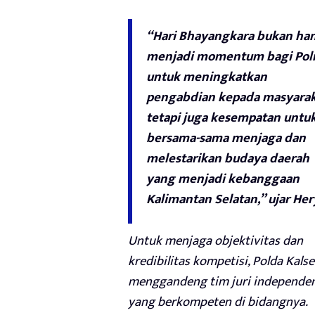
“Hari Bhayangkara bukan ha
menjadi momentum bagi Polr
untuk meningkatkan
pengabdian kepada masyarak
tetapi juga kesempatan untu
bersama-sama menjaga dan
melestarikan budaya daerah
yang menjadi kebanggaan
Kalimantan Selatan,” ujar Her
Untuk menjaga objektivitas dan
kredibilitas kompetisi, Polda Kalse
menggandeng tim juri independe
yang berkompeten di bidangnya.