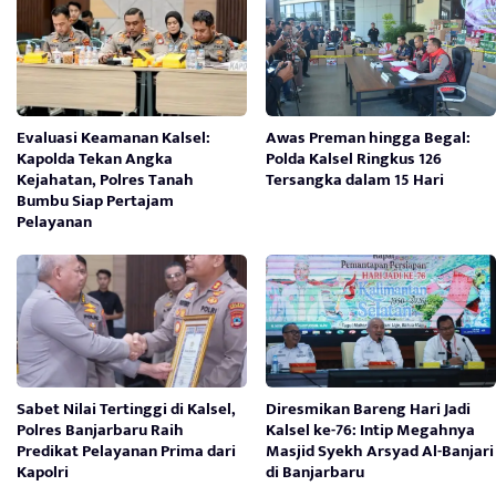
Evaluasi Keamanan Kalsel:
Awas Preman hingga Begal:
Kapolda Tekan Angka
Polda Kalsel Ringkus 126
Kejahatan, Polres Tanah
Tersangka dalam 15 Hari
Bumbu Siap Pertajam
Pelayanan
Sabet Nilai Tertinggi di Kalsel,
Diresmikan Bareng Hari Jadi
Polres Banjarbaru Raih
Kalsel ke-76: Intip Megahnya
Predikat Pelayanan Prima dari
Masjid Syekh Arsyad Al-Banjari
Kapolri
di Banjarbaru