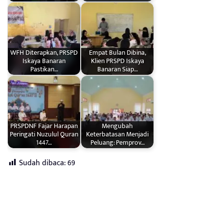
WFH Diterapkan, PRSPD
Empat Bulan Dibina,
Iskaya Banaran
Klien PRSPD Iskaya
Pastikan…
Banaran Siap…
PRSPDNF Fajar Harapan
Mengubah
Peringati Nuzulul Quran
Keterbatasan Menjadi
1447…
Peluang: Pemprov…
Sudah dibaca:
69