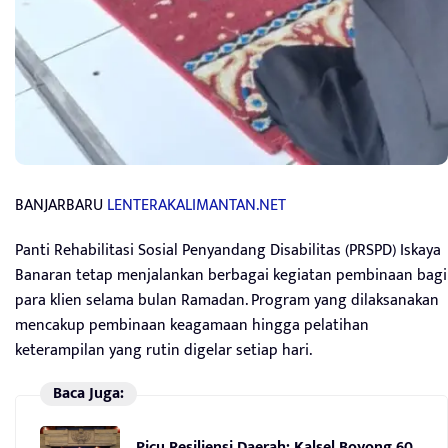
BANJARBARU
LENTERAKALIMANTAN.NET
Panti Rehabilitasi Sosial Penyandang Disabilitas (PRSPD) Iskaya
Banaran tetap menjalankan berbagai kegiatan pembinaan bagi
para klien selama bulan Ramadan. Program yang dilaksanakan
mencakup pembinaan keagamaan hingga pelatihan
keterampilan yang rutin digelar setiap hari.
Baca Juga:
Picu Resiliensi Daerah: Kalsel Boyong 60