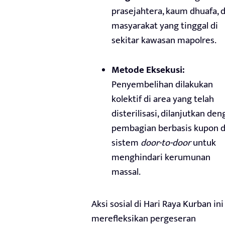
prasejahtera, kaum dhuafa, 
masyarakat yang tinggal di
sekitar kawasan mapolres.
Metode Eksekusi:
Penyembelihan dilakukan
kolektif di area yang telah
disterilisasi, dilanjutkan de
pembagian berbasis kupon 
sistem
door-to-door
untuk
menghindari kerumunan
massal.
Aksi sosial di Hari Raya Kurban ini
merefleksikan pergeseran