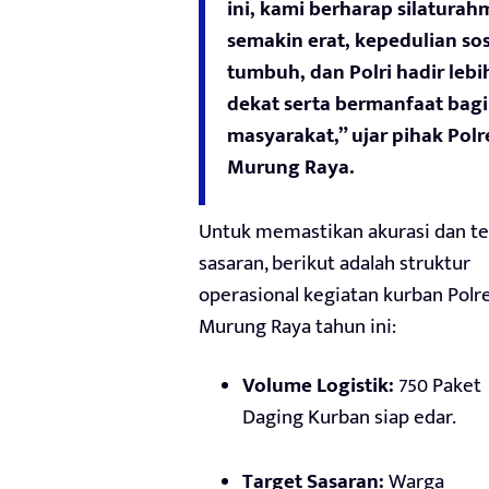
ini, kami berharap silaturah
semakin erat, kepedulian sos
tumbuh, dan Polri hadir lebi
dekat serta bermanfaat bagi
masyarakat,” ujar pihak Polr
Murung Raya.
Untuk memastikan akurasi dan t
sasaran, berikut adalah struktur
operasional kegiatan kurban Polr
Murung Raya tahun ini:
Volume Logistik:
750 Paket
Daging Kurban siap edar.
Target Sasaran:
Warga