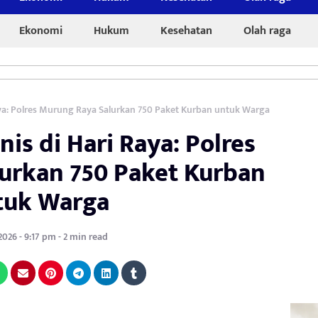
Ekonomi
Hukum
Kesehatan
Olah raga
a: Polres Murung Raya Salurkan 750 Paket Kurban untuk Warga
s di Hari Raya: Polres
urkan 750 Paket Kurban
tuk Warga
2026 - 9:17 pm - 2 min read