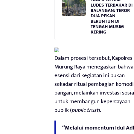
LUDES TERBAKAR DI
BALANGAN: TEROR
DUA PEKAN
BERUNTUN DI
TENGAH MUSIM
KERING
Dalam prosesi tersebut, Kapolres
Murung Raya menegaskan bahwa
esensi dari kegiatan ini bukan
sekadar ritual pembagian komodi
pangan, melainkan investasi sosia
untuk membangun kepercayaan
publik (
public trust
).
“Melalui momentum Idul Ad