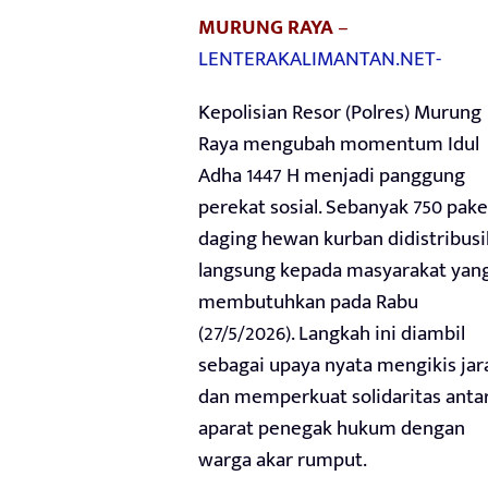
MURUNG RAYA
–
LENTERAKALIMANTAN.NET-
Kepolisian Resor (Polres) Murung
Raya mengubah momentum Idul
Adha 1447 H menjadi panggung
perekat sosial. Sebanyak 750 pake
daging hewan kurban didistribus
langsung kepada masyarakat yan
membutuhkan pada Rabu
(27/5/2026). Langkah ini diambil
sebagai upaya nyata mengikis jar
dan memperkuat solidaritas anta
aparat penegak hukum dengan
warga akar rumput.