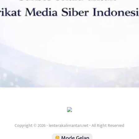
Copyright © 2026 - lenterakalimantan.net - All Right Reserved
Mode Gelap