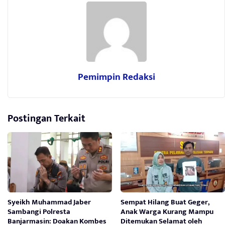
Pemimpin Redaksi
Postingan Terkait
Syeikh Muhammad Jaber
Sempat Hilang Buat Geger,
Sambangi Polresta
Anak Warga Kurang Mampu
Banjarmasin: Doakan Kombes
Ditemukan Selamat oleh