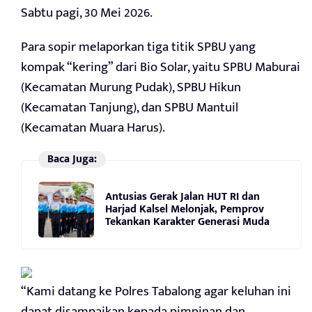
Sabtu pagi, 30 Mei 2026.
Para sopir melaporkan tiga titik SPBU yang
kompak “kering” dari Bio Solar, yaitu SPBU Maburai
(Kecamatan Murung Pudak), SPBU Hikun
(Kecamatan Tanjung), dan SPBU Mantuil
(Kecamatan Muara Harus).
Baca Juga:
Antusias Gerak Jalan HUT RI dan
Harjad Kalsel Melonjak, Pemprov
Tekankan Karakter Generasi Muda
“Kami datang ke Polres Tabalong agar keluhan ini
dapat disampaikan kepada pimpinan dan