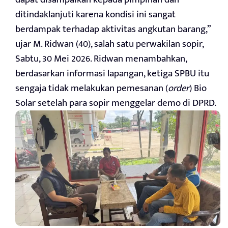
ditindaklanjuti karena kondisi ini sangat
berdampak terhadap aktivitas angkutan barang,”
ujar M. Ridwan (40), salah satu perwakilan sopir,
Sabtu, 30 Mei 2026. Ridwan menambahkan,
berdasarkan informasi lapangan, ketiga SPBU itu
sengaja tidak melakukan pemesanan (
order
) Bio
Solar setelah para sopir menggelar demo di DPRD.