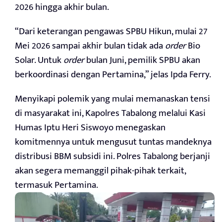
2026 hingga akhir bulan.
“Dari keterangan pengawas SPBU Hikun, mulai 27
Mei 2026 sampai akhir bulan tidak ada
order
Bio
Solar. Untuk
order
bulan Juni, pemilik SPBU akan
berkoordinasi dengan Pertamina,” jelas Ipda Ferry.
Menyikapi polemik yang mulai memanaskan tensi
di masyarakat ini, Kapolres Tabalong melalui Kasi
Humas Iptu Heri Siswoyo menegaskan
komitmennya untuk mengusut tuntas mandeknya
distribusi BBM subsidi ini. Polres Tabalong berjanji
akan segera memanggil pihak-pihak terkait,
termasuk Pertamina.