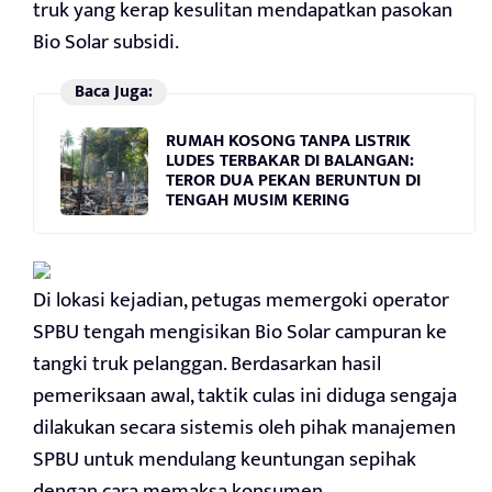
truk yang kerap kesulitan mendapatkan pasokan
Bio Solar subsidi.
Baca Juga:
RUMAH KOSONG TANPA LISTRIK
LUDES TERBAKAR DI BALANGAN:
TEROR DUA PEKAN BERUNTUN DI
TENGAH MUSIM KERING
Di lokasi kejadian, petugas memergoki operator
SPBU tengah mengisikan Bio Solar campuran ke
tangki truk pelanggan. Berdasarkan hasil
pemeriksaan awal, taktik culas ini diduga sengaja
dilakukan secara sistemis oleh pihak manajemen
SPBU untuk mendulang keuntungan sepihak
dengan cara memaksa konsumen.