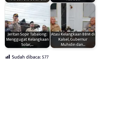
Jeritan Sopir Tabalong:
Atasi Kelangkaan BBM di
Menggugat Kelangkaan
Kalsel, Gubernur
Solar,…
Muhidin dan…
Sudah dibaca:
577