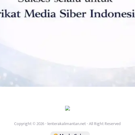
Copyright © 2026 - lenterakalimantan.net - All Right Reserved