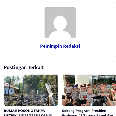
Pemimpin Redaksi
Postingan Terkait
RUMAH KOSONG TANPA
Sokong Program Presiden
LISTRIK LUDES TERBAKAR DI
Prabowo, 15 Taruna Akpol dan