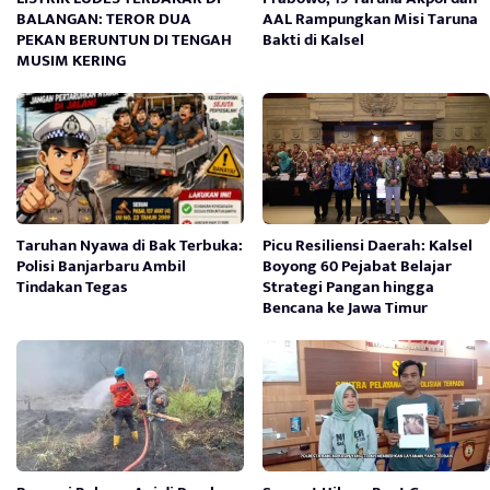
BALANGAN: TEROR DUA
AAL Rampungkan Misi Taruna
PEKAN BERUNTUN DI TENGAH
Bakti di Kalsel
MUSIM KERING
Taruhan Nyawa di Bak Terbuka:
Picu Resiliensi Daerah: Kalsel
Polisi Banjarbaru Ambil
Boyong 60 Pejabat Belajar
Tindakan Tegas
Strategi Pangan hingga
Bencana ke Jawa Timur