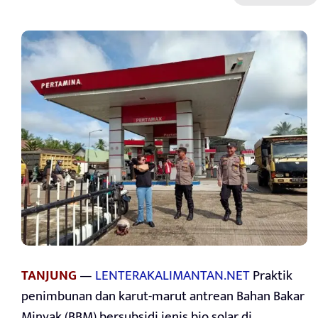
TANJUNG
—
LENTERAKALIMANTAN.NET
Praktik
penimbunan dan karut-marut antrean Bahan Bakar
Minyak (BBM) bersubsidi jenis bio solar di