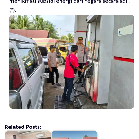
menikmati subsidi energi dari negara secara adil.
(*).
Related Posts: