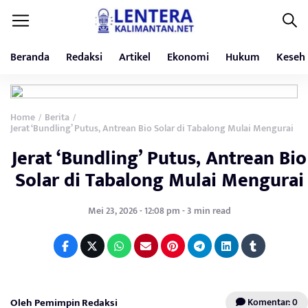
Beranda
Redaksi
Artikel
Ekonomi
Hukum
Keseh
Home
Berita
/
/
Jerat ‘Bundling’ Putus, Antrean Bio Solar di Tabalong Mulai Mengurai
Jerat ‘Bundling’ Putus, Antrean Bio
Solar di Tabalong Mulai Mengurai
Mei 23, 2026 - 12:08 pm - 3 min read
Oleh Pemimpin Redaksi
Komentar: 0