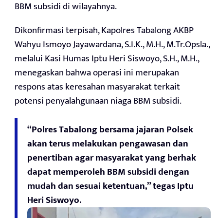
BBM subsidi di wilayahnya.
Dikonfirmasi terpisah, Kapolres Tabalong AKBP
Wahyu Ismoyo Jayawardana, S.I.K., M.H., M.Tr.Opsla.,
melalui Kasi Humas Iptu Heri Siswoyo, S.H., M.H.,
menegaskan bahwa operasi ini merupakan
respons atas keresahan masyarakat terkait
potensi penyalahgunaan niaga BBM subsidi.
“Polres Tabalong bersama jajaran Polsek
akan terus melakukan pengawasan dan
penertiban agar masyarakat yang berhak
dapat memperoleh BBM subsidi dengan
mudah dan sesuai ketentuan,” tegas Iptu
Heri Siswoyo.