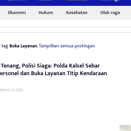
Ekonomi
Hukum
Kesehatan
Olah raga
n tag
Buka Layanan
.
Tampilkan semua postingan
Tenang, Polisi Siaga: Polda Kalsel Sebar
Personel dan Buka Layanan Titip Kendaraan
Maret 13, 2026