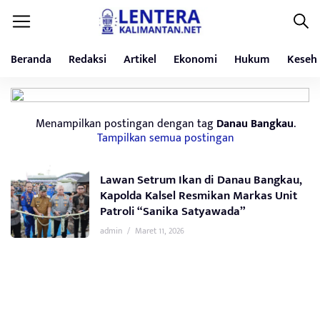
Beranda
Redaksi
Artikel
Ekonomi
Hukum
Keseh
Menampilkan postingan dengan tag
Danau Bangkau
.
Tampilkan semua postingan
Lawan Setrum Ikan di Danau Bangkau,
Kapolda Kalsel Resmikan Markas Unit
Patroli “Sanika Satyawada”
admin
/
Maret 11, 2026