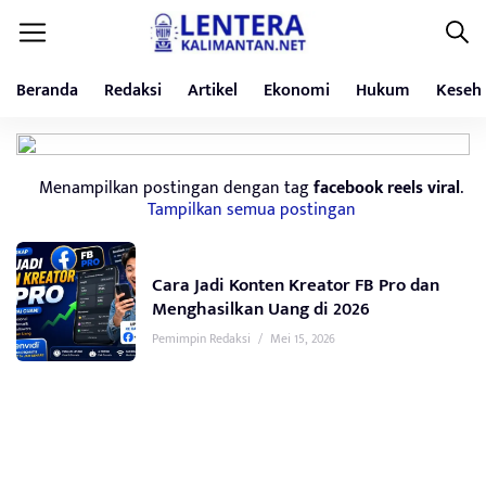
Beranda
Redaksi
Artikel
Ekonomi
Hukum
Keseh
Menampilkan postingan dengan tag
facebook reels viral
.
Tampilkan semua postingan
Cara Jadi Konten Kreator FB Pro dan
Menghasilkan Uang di 2026
Pemimpin Redaksi
/
Mei 15, 2026