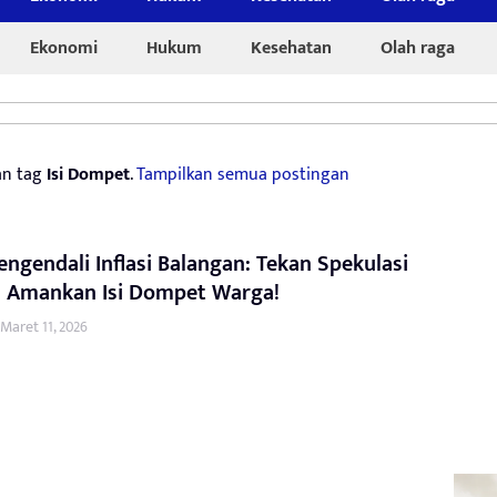
Ekonomi
Hukum
Kesehatan
Olah raga
an tag
Isi Dompet
.
Tampilkan semua postingan
engendali Inflasi Balangan: Tekan Spekulasi
, Amankan Isi Dompet Warga!
Maret 11, 2026