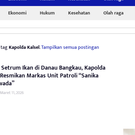
Ekonomi
Hukum
Kesehatan
Olah raga
 tag
Kapolda Kalsel
.
Tampilkan semua postingan
 Setrum Ikan di Danau Bangkau, Kapolda
 Resmikan Markas Unit Patroli “Sanika
wada”
Maret 11, 2026