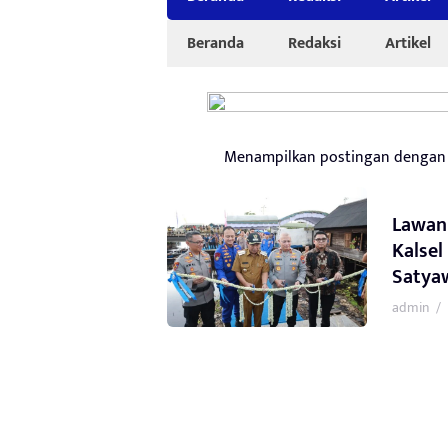
Beranda
Redaksi
Artikel
Menampilkan postingan dengan
Lawan
Kalsel
Satya
admin
/