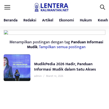
Beranda
Redaksi
Artikel
Ekonomi
Hukum
Keseh
Menampilkan postingan dengan tag
Panduan Informasi
Mudik
.
Tampilkan semua postingan
MudikPedia 2026 Hadir, Panduan
Informasi Mudik dalam Satu Akses
admin
/
Maret 14, 2026