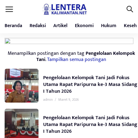
Beranda
Redaksi
Artikel
Ekonomi
Hukum
Keseh
Menampilkan postingan dengan tag
Pengelolaan Kelompok
Tani
.
Tampilkan semua postingan
Pengelolaan Kelompok Tani Jadi Fokus
Utama Rapat Paripurna ke-3 Masa Sidang
I Tahun 2026
admin
/
Maret 9, 2026
Pengelolaan Kelompok Tani Jadi Fokus
Utama Rapat Paripurna ke-3 Masa Sidang
I Tahun 2026