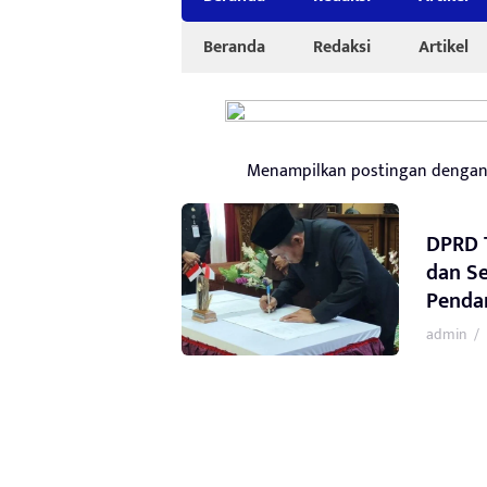
Beranda
Redaksi
Artikel
Menampilkan postingan denga
DPRD 
dan Se
Penda
admin
/