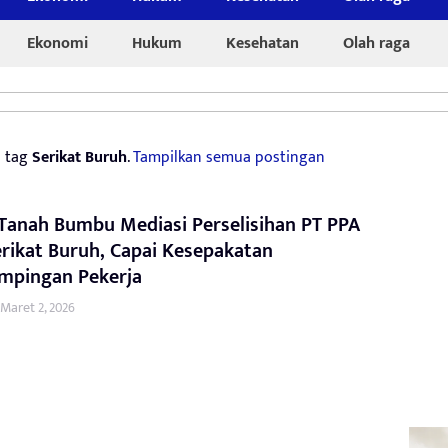
Ekonomi
Hukum
Kesehatan
Olah raga
n tag
Serikat Buruh
.
Tampilkan semua postingan
Tanah Bumbu Mediasi Perselisihan PT PPA
rikat Buruh, Capai Kesepakatan
mpingan Pekerja
Maret 2, 2026