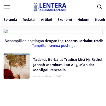
Beranda
Redaksi
Artikel
Ekonomi
Hukum
Keseh
Menampilkan postingan dengan tag
Tadarus Berbalut Tradisi
.
Tampilkan semua postingan
Tadarus Berbalut Tradisi: Misi Hj. Fathul
Jannah Membumikan Al-Qur’an dari
Mahligai Pancasila
admin
/
Maret 12, 2026