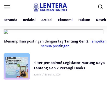
Beranda
Redaksi
Artikel
Ekonomi
Hukum
Keseh
Menampilkan postingan dengan tag
Tantang Gen Z
.
Tampilkan
semua postingan
Filter Jempolmu! Legislator Murung Raya
Tantang Gen Z Perangi Hoaks
admin
/
Maret 1, 2026