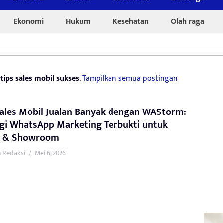
Ekonomi
Hukum
Kesehatan
Olah raga
g
tips sales mobil sukses
.
Tampilkan semua postingan
Sales Mobil Jualan Banyak dengan WAStorm:
egi WhatsApp Marketing Terbukti untuk
r & Showroom
 Redaksi
/
Mei 6, 2026