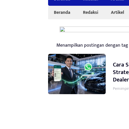
Beranda
Redaksi
Artikel
Menampilkan postingan dengan ta
Cara 
Strat
Deale
Pemimpin