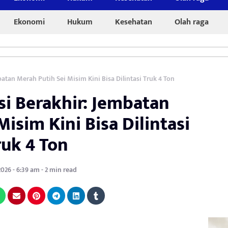
Ekonomi
Hukum
Kesehatan
Olah raga
batan Merah Putih Sei Misim Kini Bisa Dilintasi Truk 4 Ton
si Berakhir: Jembatan
isim Kini Bisa Dilintasi
ruk 4 Ton
2026 - 6:39 am - 2 min read