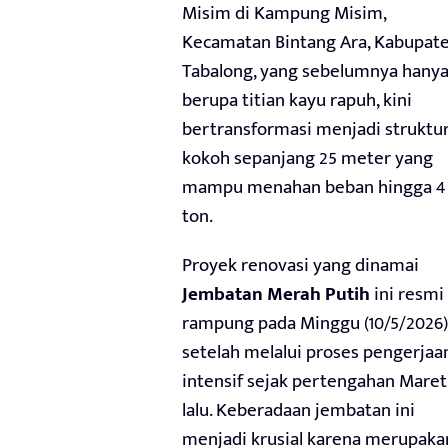
Misim di Kampung Misim,
Kecamatan Bintang Ara, Kabupat
Tabalong, yang sebelumnya hany
berupa titian kayu rapuh, kini
bertransformasi menjadi struktu
kokoh sepanjang 25 meter yang
mampu menahan beban hingga 4
ton.
Proyek renovasi yang dinamai
Jembatan Merah Putih
ini resmi
rampung pada Minggu (10/5/2026)
setelah melalui proses pengerjaa
intensif sejak pertengahan Maret
lalu. Keberadaan jembatan ini
menjadi krusial karena merupaka