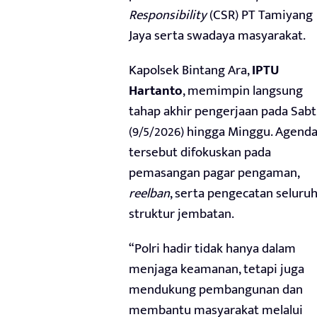
Responsibility
(CSR) PT Tamiyang
Jaya serta swadaya masyarakat.
Kapolsek Bintang Ara,
IPTU
Hartanto
, memimpin langsung
tahap akhir pengerjaan pada Sab
(9/5/2026) hingga Minggu. Agend
tersebut difokuskan pada
pemasangan pagar pengaman,
reelban
, serta pengecatan seluru
struktur jembatan.
“Polri hadir tidak hanya dalam
menjaga keamanan, tetapi juga
mendukung pembangunan dan
membantu masyarakat melalui