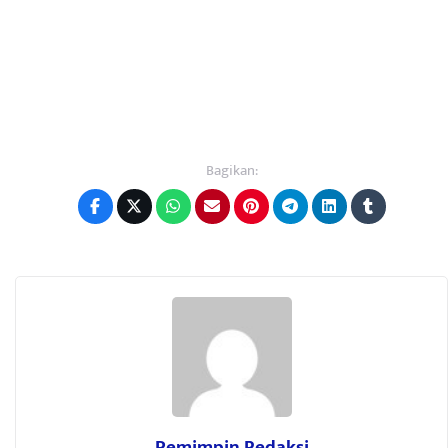
Bagikan:
Pemimpin Redaksi