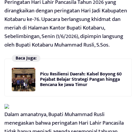
Peringatan Hari Lahir Pancasila Tahun 2026 yang
dirangkaikan dengan peringatan Hari Jadi Kabupaten
Kotabaru ke-76. Upacara berlangsung khidmat dan
meriah di Halaman Kantor Bupati Kotabaru,
Sebelimbingan, Senin (1/6/2026), dipimpin langsung
oleh Bupati Kotabaru Muhammad Rusli, S.Sos.
Baca Juga:
Picu Resiliensi Daerah: Kalsel Boyong 60
Pejabat Belajar Strategi Pangan hingga
Bencana ke Jawa Timur
Dalam amanatnya, Bupati Muhammad Rusli
menegaskan bahwa peringatan Hari Lahir Pancasila
tidak hanya menjadi agenda seremonial tahunan,