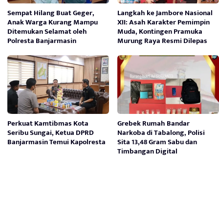
Sempat Hilang Buat Geger,
Langkah ke Jambore Nasional
Anak Warga Kurang Mampu
XII: Asah Karakter Pemimpin
Ditemukan Selamat oleh
Muda, Kontingen Pramuka
Polresta Banjarmasin
Murung Raya Resmi Dilepas
Perkuat Kamtibmas Kota
Grebek Rumah Bandar
Seribu Sungai, Ketua DPRD
Narkoba di Tabalong, Polisi
Banjarmasin Temui Kapolresta
Sita 13,48 Gram Sabu dan
Timbangan Digital