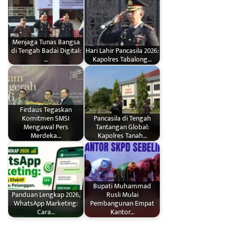
Menjaga Tunas Bangsa
di Tengah Badai Digital:
Hari Lahir Pancasila 2026:
…
Kapolres Tabalong…
Firdaus Tegaskan
Komitmen SMSI
Pancasila di Tengah
Mengawal Pers
Tantangan Global:
Merdeka…
Kapolres Tanah…
Bupati Muhammad
Panduan Lengkap 2026,
Rusli Mulai
WhatsApp Marketing:
Pembangunan Empat
Cara…
Kantor…