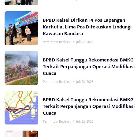
BPBD Kalsel Dirikan 14 Pos Lapangan
Karhutla, Lima Pos Difokuskan Lindungi
Kawasan Bandara
Pemimpin Redaksi
/
Juli 22, 2026
BPBD Kalsel Tunggu Rekomendasi BMKG
Terkait Perpanjangan Operasi Modifikasi
Cuaca
Pemimpin Redaksi
/
Juli 22, 2026
BPBD Kalsel Tunggu Rekomendasi BMKG
Terkait Perpanjangan Operasi Modifikasi
Cuaca
Pemimpin Redaksi
/
Juli 22, 2026