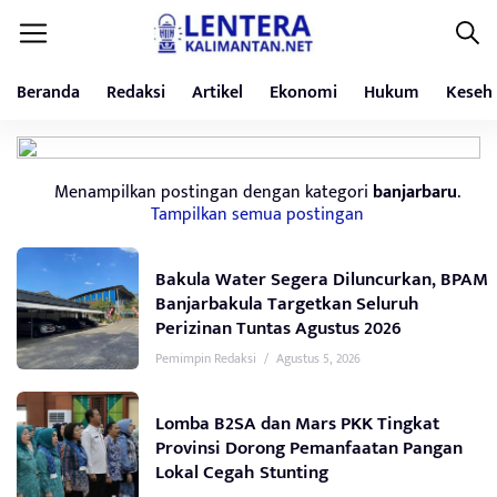
Beranda
Redaksi
Artikel
Ekonomi
Hukum
Keseh
Menampilkan postingan dengan kategori
banjarbaru
.
Tampilkan semua postingan
Bakula Water Segera Diluncurkan, BPAM
Banjarbakula Targetkan Seluruh
Perizinan Tuntas Agustus 2026
Pemimpin Redaksi
/
Agustus 5, 2026
Lomba B2SA dan Mars PKK Tingkat
Provinsi Dorong Pemanfaatan Pangan
Lokal Cegah Stunting