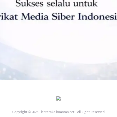
Copyright © 2026 - lenterakalimantan.net - All Right Reserved