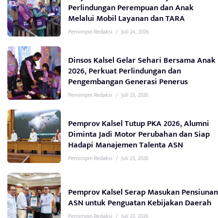
Perlindungan Perempuan dan Anak
Melalui Mobil Layanan dan TARA
Pemimpin Redaksi
/
Juli 24, 2026
Dinsos Kalsel Gelar Sehari Bersama Anak
2026, Perkuat Perlindungan dan
Pengembangan Generasi Penerus
Pemimpin Redaksi
/
Juli 23, 2026
Pemprov Kalsel Tutup PKA 2026, Alumni
Diminta Jadi Motor Perubahan dan Siap
Hadapi Manajemen Talenta ASN
Pemimpin Redaksi
/
Juli 23, 2026
Pemprov Kalsel Serap Masukan Pensiunan
ASN untuk Penguatan Kebijakan Daerah
Pemimpin Redaksi
/
Juli 23, 2026