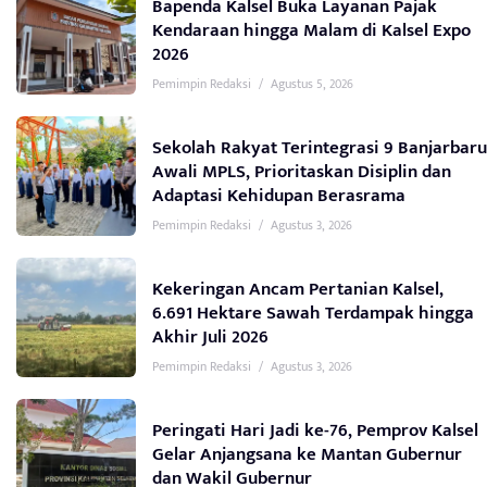
Bapenda Kalsel Buka Layanan Pajak
Kendaraan hingga Malam di Kalsel Expo
2026
Pemimpin Redaksi
/
Agustus 5, 2026
Sekolah Rakyat Terintegrasi 9 Banjarbaru
Awali MPLS, Prioritaskan Disiplin dan
Adaptasi Kehidupan Berasrama
Pemimpin Redaksi
/
Agustus 3, 2026
Kekeringan Ancam Pertanian Kalsel,
6.691 Hektare Sawah Terdampak hingga
Akhir Juli 2026
Pemimpin Redaksi
/
Agustus 3, 2026
Peringati Hari Jadi ke-76, Pemprov Kalsel
Gelar Anjangsana ke Mantan Gubernur
dan Wakil Gubernur