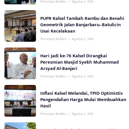
Pemimpin Redaksi
/
Agustus 5, 2026
PUPR Kalsel Tambah Rambu dan Benahi
Geometrik Jalan Banjarbaru–Batulicin
Usai Kecelakaan
Pemimpin Redaksi
/
Agustus 5, 2026
Hari Jadi ke-76 Kalsel Dirangkai
Peresmian Masjid Syekh Muhammad
Arsyad Al-Banjari
Pemimpin Redaksi
/
Agustus 5, 2026
Inflasi Kalsel Melandai, TPID Optimistis
Pengendalian Harga Mulai Membuahkan
Hasil
Pemimpin Redaksi
/
Agustus 5, 2026