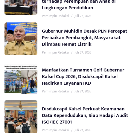
terhadap Perempuan dan Anak di
Lingkungan Pendidikan
Pemimpin Redaksi
/
Juli 27, 2026
Gubernur Muhidin Desak PLN Percepat
Perbaikan Pembangkit, Masyarakat
Diimbau Hemat Listrik
Pemimpin Redaksi
/
Juli 27, 2026
Manfaatkan Turnamen Golf Gubernur
Kalsel Cup 2026, Disdukcapil Kalsel
Hadirkan Layanan IKD
Pemimpin Redaksi
/
Juli 27, 2026
Disdukcapil Kalsel Perkuat Keamanan
Data Kependudukan, Siap Hadapi Audit
ISO/IEC 27001
Pemimpin Redaksi
/
Juli 27, 2026