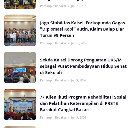
Pemimpin Redaksi
/
Juli 20, 2026
Jaga Stabilitas Kalsel: Forkopimda Gagas
“Diplomasi Kopi” Rutin, Klaim Balap Liar
Turun 99 Persen
Pemimpin Redaksi
/
Juli 15, 2026
Sekda Kalsel Dorong Penguatan UKS/M
sebagai Pusat Pembudayaan Hidup Sehat
di Sekolah
Pemimpin Redaksi
/
Juli 9, 2026
77 Klien Ikuti Program Rehabilitasi Sosial
dan Pelatihan Keterampilan di PRSTS
Barakat Cangkal Bacari
Pemimpin Redaksi
/
Juli 9, 2026