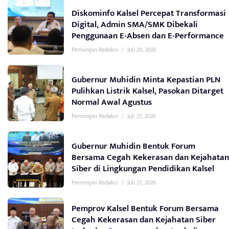
Diskominfo Kalsel Percepat Transformasi
Digital, Admin SMA/SMK Dibekali
Penggunaan E-Absen dan E-Performance
Pemimpin Redaksi
/
Juli 29, 2026
Gubernur Muhidin Minta Kepastian PLN
Pulihkan Listrik Kalsel, Pasokan Ditarget
Normal Awal Agustus
Pemimpin Redaksi
/
Juli 27, 2026
Gubernur Muhidin Bentuk Forum
Bersama Cegah Kekerasan dan Kejahatan
Siber di Lingkungan Pendidikan Kalsel
Pemimpin Redaksi
/
Juli 27, 2026
Pemprov Kalsel Bentuk Forum Bersama
Cegah Kekerasan dan Kejahatan Siber