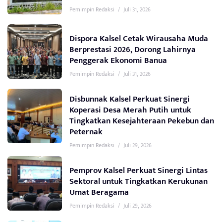
Pemimpin Redaksi
/
Juli 31, 2026
Dispora Kalsel Cetak Wirausaha Muda
Berprestasi 2026, Dorong Lahirnya
Penggerak Ekonomi Banua
Pemimpin Redaksi
/
Juli 31, 2026
Disbunnak Kalsel Perkuat Sinergi
Koperasi Desa Merah Putih untuk
Tingkatkan Kesejahteraan Pekebun dan
Peternak
Pemimpin Redaksi
/
Juli 29, 2026
Pemprov Kalsel Perkuat Sinergi Lintas
Sektoral untuk Tingkatkan Kerukunan
Umat Beragama
Pemimpin Redaksi
/
Juli 29, 2026