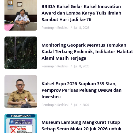
BRIDA Kalsel Gelar Kalsel Innovation
Award dan Lomba Karya Tulis Ilmiah
Sambut Hari Jadi ke-76
Pemimpin Redaksi
/
Juli 8, 2026
Monitoring Geopark Meratus Temukan
Kadal Terbang Endemik, Indikator Habitat
Alami Masih Terjaga
Pemimpin Redaksi
/
Juli 8, 2026
Kalsel Expo 2026 Siapkan 335 Stan,
Pemprov Perluas Peluang UMKM dan
Investasi
Pemimpin Redaksi
/
Juli 7, 2026
Museum Lambung Mangkurat Tutup
Setiap Senin Mulai 20 Juli 2026 untuk