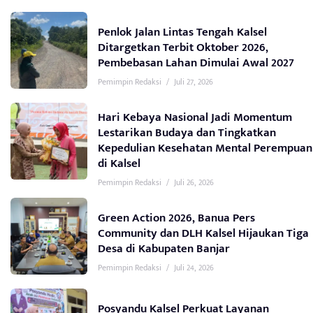
Penlok Jalan Lintas Tengah Kalsel
Ditargetkan Terbit Oktober 2026,
Pembebasan Lahan Dimulai Awal 2027
Pemimpin Redaksi
/
Juli 27, 2026
Hari Kebaya Nasional Jadi Momentum
Lestarikan Budaya dan Tingkatkan
Kepedulian Kesehatan Mental Perempuan
di Kalsel
Pemimpin Redaksi
/
Juli 26, 2026
Green Action 2026, Banua Pers
Community dan DLH Kalsel Hijaukan Tiga
Desa di Kabupaten Banjar
Pemimpin Redaksi
/
Juli 24, 2026
Posyandu Kalsel Perkuat Layanan