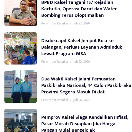
BPBD Kalsel Tangani 157 Kejadian
Karhutla, Operasi Darat dan Water
Bombing Terus Dioptimalkan
Pemimpin Redaksi
/
Juli 22, 2026
Disdukcapil Kalsel Jemput Bola ke
Balangan, Perluas Layanan Adminduk
Lewat Program GISA
Pemimpin Redaksi
/
Juli 22, 2026
Dua Wakil Kalsel Jalani Pemusatan
Paskibraka Nasional, 44 Calon Paskibraka
Provinsi Segera Masuk Diklat
Pemimpin Redaksi
/
Juli 20, 2026
Pemprov Kalsel Siaga Kendalikan Inflasi,
Pasar Murah Disiapkan Jika Harga
Pangan Mulai Bergejolak