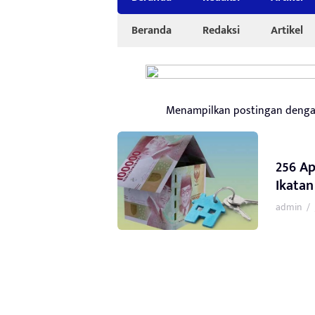
Beranda
Redaksi
Artikel
Menampilkan postingan denga
256 A
Ikatan
admin
/