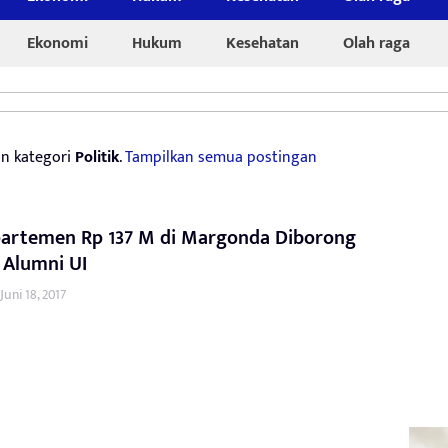
Ekonomi
Hukum
Kesehatan
Olah raga
n kategori
Politik
.
Tampilkan semua postingan
partemen Rp 137 M di Margonda Diborong
 Alumni UI
Juni 18, 2017