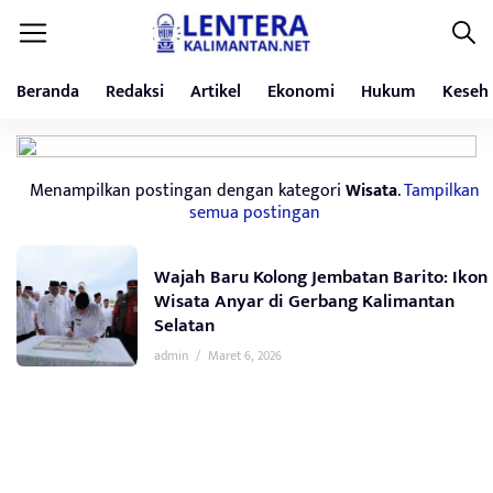
Beranda
Redaksi
Artikel
Ekonomi
Hukum
Keseh
Menampilkan postingan dengan kategori
Wisata
.
Tampilkan
semua postingan
Wajah Baru Kolong Jembatan Barito: Ikon
Wisata Anyar di Gerbang Kalimantan
Selatan
admin
/
Maret 6, 2026