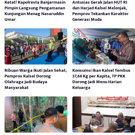
Ketat! Kapolresta Banjarmasin
Antusias Gerak Jalan HUT RI
Pimpin Langsung Pengamanan
dan Harjad Kalsel Melonjak,
Kunjungan Menag Nasaruddin
Pemprov Tekankan Karakter
Umar
Generasi Muda
Ribuan Warga Ikuti Jalan Sehat,
Konsumsi Ikan Kalsel Tembus
Pemprov Kalsel Dorong
37,68 Kg per Kapita, TP PKK
Olahraga Jadi Budaya
Dorong Jadi Menu Harian
Masyarakat
Keluarga