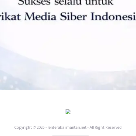
Copyright © 2026 - lenterakalimantan.net - All Right Reserved