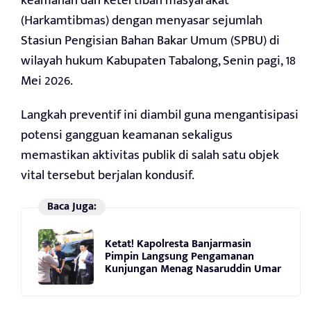
keamanan dan ketertiban masyarakat
(Harkamtibmas) dengan menyasar sejumlah
Stasiun Pengisian Bahan Bakar Umum (SPBU) di
wilayah hukum Kabupaten Tabalong, Senin pagi, 18
Mei 2026.
Langkah preventif ini diambil guna mengantisipasi
potensi gangguan keamanan sekaligus
memastikan aktivitas publik di salah satu objek
vital tersebut berjalan kondusif.
Baca Juga:
Ketat! Kapolresta Banjarmasin
Pimpin Langsung Pengamanan
Kunjungan Menag Nasaruddin Umar