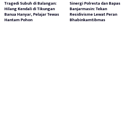
Tragedi Subuh di Balangan:
Sinergi Polresta dan Bapas
Hilang Kendali di Tikungan
Banjarmasin: Tekan
Banua Hanyar, Pelajar Tewas
Residivisme Lewat Peran
Hantam Pohon
Bhabinkamtibmas