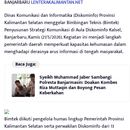
BANJARBARU
LENTERAKALIMANTAN.NET
Dinas Komunikasi dan Informatika (Diskominfo) Provinsi
Kalimantan Selatan menggelar Bimbingan Teknis (Bimtek)
Penyusunan Strategi Komunikasi di Aula Diskominfo Kalsel,
Banjarbaru, Kamis (21/5/2026). Kegiatan ini menjadi langkah
pemerintah daerah memperkuat kapasitas kehumasan dalam
menghadapi derasnya arus informasi di tengah masyarakat.
Baca Juga:
Syeikh Muhammad Jaber Sambangi
Polresta Banjarmasin: Doakan Kombes
Riza Muttaqin dan Boyong Pesan
Keberkahan
Bimtek diikuti pengelola humas lingkup Pemerintah Provinsi
Kalimantan Selatan serta perwakilan Diskominfo dari 13