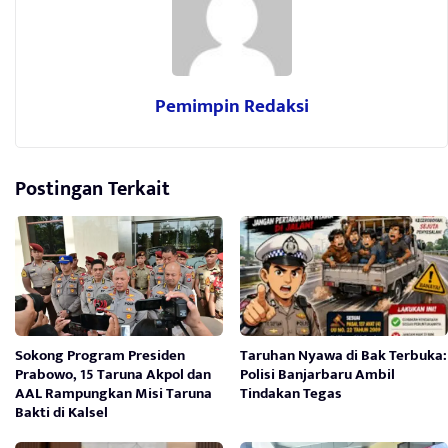
Pemimpin Redaksi
Postingan Terkait
Sokong Program Presiden
Taruhan Nyawa di Bak Terbuka:
Prabowo, 15 Taruna Akpol dan
Polisi Banjarbaru Ambil
AAL Rampungkan Misi Taruna
Tindakan Tegas
Bakti di Kalsel