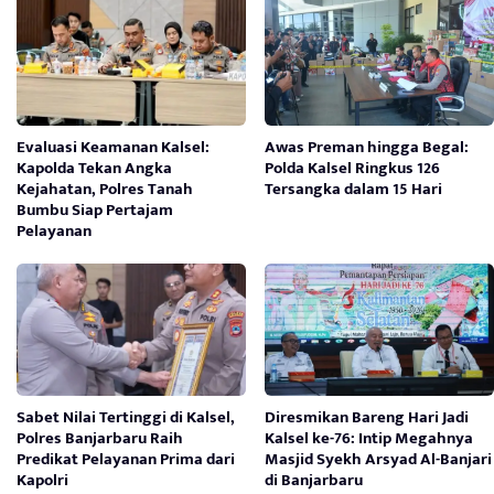
Evaluasi Keamanan Kalsel:
Awas Preman hingga Begal:
Kapolda Tekan Angka
Polda Kalsel Ringkus 126
Kejahatan, Polres Tanah
Tersangka dalam 15 Hari
Bumbu Siap Pertajam
Pelayanan
Sabet Nilai Tertinggi di Kalsel,
Diresmikan Bareng Hari Jadi
Polres Banjarbaru Raih
Kalsel ke-76: Intip Megahnya
Predikat Pelayanan Prima dari
Masjid Syekh Arsyad Al-Banjari
Kapolri
di Banjarbaru