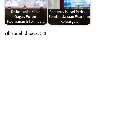
Diskominfo Kalsel
Pemprov Kalsel Perkuat
Gagas Forum
Pemberdayaan Ekonomi
Keamanan Informasi…
Keluarga…
Sudah dibaca:
243