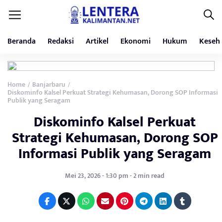
Beranda
Redaksi
Artikel
Ekonomi
Hukum
Keseh
Home
Banjarbaru
/
/
Diskominfo Kalsel Perkuat Strategi Kehumasan, Dorong SOP Informasi
Publik yang Seragam
Diskominfo Kalsel Perkuat
Strategi Kehumasan, Dorong SOP
Informasi Publik yang Seragam
Mei 23, 2026 - 1:30 pm - 2 min read