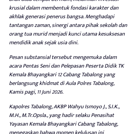
krusial dalam membentuk fondasi karakter dan
akhlak generasi penerus bangsa. Menghadapi
tantangan zaman, sinergi antara pihak sekolah dan
orang tua murid menjadi kunci utama kesuksesan
mendidik anak sejak usia dini.
Pesan substansial tersebut mengemuka dalam
acara Pentas Seni dan Pelepasan Peserta Didik TK
Kemala Bhayangkari 12 Cabang Tabalong yang
berlangsung khidmat di Aula Polres Tabalong,
Kamis pagi, 11 Juni 2026.
Kapolres Tabalong, AKBP Wahyu Ismoyo J., S.I.K.,
M.H., M.Tr.Opsla., yang hadir selaku Penasihat
Yayasan Kemala Bhayangkari Cabang Tabalong,
menegaskan bahwa momen kelulusan ini