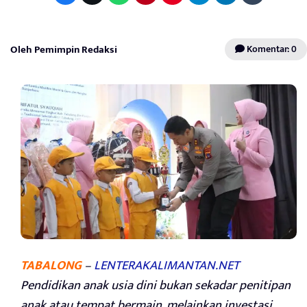
Oleh Pemimpin Redaksi
Komentar: 0
TABALONG
–
LENTERAKALIMANTAN.NET
Pendidikan anak usia dini bukan sekadar penitipan
anak atau tempat bermain, melainkan investasi