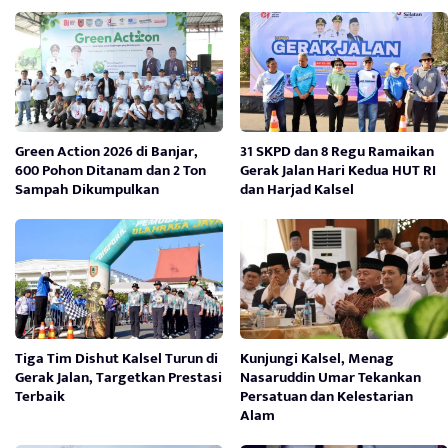
Green Action 2026 di Banjar,
31 SKPD dan 8 Regu Ramaikan
600 Pohon Ditanam dan 2 Ton
Gerak Jalan Hari Kedua HUT RI
Sampah Dikumpulkan
dan Harjad Kalsel
Tiga Tim Dishut Kalsel Turun di
Kunjungi Kalsel, Menag
Gerak Jalan, Targetkan Prestasi
Nasaruddin Umar Tekankan
Terbaik
Persatuan dan Kelestarian
Alam