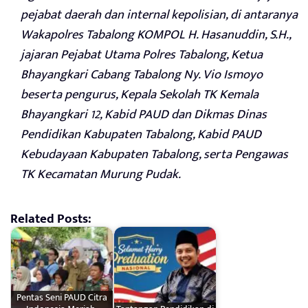
pejabat daerah dan internal kepolisian, di antaranya
Wakapolres Tabalong KOMPOL H. Hasanuddin, S.H.,
jajaran Pejabat Utama Polres Tabalong, Ketua
Bhayangkari Cabang Tabalong Ny. Vio Ismoyo
beserta pengurus, Kepala Sekolah TK Kemala
Bhayangkari 12, Kabid PAUD dan Dikmas Dinas
Pendidikan Kabupaten Tabalong, Kabid PAUD
Kebudayaan Kabupaten Tabalong, serta Pengawas
TK Kecamatan Murung Pudak.
Related Posts:
Pentas Seni PAUD Citra