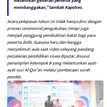
melahirkan generasi penerus yang
membanggakan,” tambah Kapolres.
Acara pelepasan tahun ini tidak hanya diisi dengan
prosesi seremonial pengukuhan, tetapi juga
menjadi panggung pembuktian bakat bagi para
peserta didik. Suasana haru dan bangga
menyelimuti aula saat video selayang pandang
perjalanan pendidikan siswa diputar, disusul
penampilan kelompok B yang melantunkan ayat-
ayat suci Al-Qur’an melalui pembacaan surah
pendek.