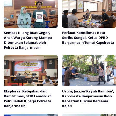
Sempat Hilang Buat Geger,
Perkuat Kamtibmas Kota
Anak Warga Kurang Mampu
Seribu Sungai, Ketua DPRD
Ditemukan Selamat oleh
Banjarmasin Temui Kapolresta
Polresta Banjarmasin
Eksplorasi Kebijakan dan
Usung Jargon ‘Kayuh Baimbai’,
Kamtibmas, STIK Lemdiklat
Kapolresta Banjarmasin Bidik
Polri Bedah Kinerja Polresta
Kepastian Hukum Bersama
Banjarmasin
Kejari