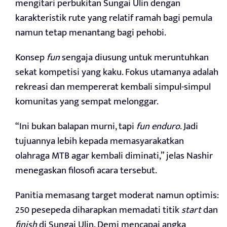
mengitari perbukitan Sungai Ulin dengan
karakteristik rute yang relatif ramah bagi pemula
namun tetap menantang bagi pehobi.
Konsep
fun
sengaja diusung untuk meruntuhkan
sekat kompetisi yang kaku. Fokus utamanya adalah
rekreasi dan mempererat kembali simpul-simpul
komunitas yang sempat melonggar.
“Ini bukan balapan murni, tapi
fun enduro
. Jadi
tujuannya lebih kepada memasyarakatkan
olahraga MTB agar kembali diminati,” jelas Nashir
menegaskan filosofi acara tersebut.
Panitia memasang target moderat namun optimis:
250 pesepeda diharapkan memadati titik
start
dan
finish
di Sungai Ulin. Demi mencapai angka