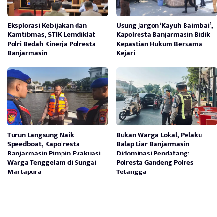
Eksplorasi Kebijakan dan
Usung Jargon ‘Kayuh Baimbai’,
Kamtibmas, STIK Lemdiklat
Kapolresta Banjarmasin Bidik
Polri Bedah Kinerja Polresta
Kepastian Hukum Bersama
Banjarmasin
Kejari
Turun Langsung Naik
Bukan Warga Lokal, Pelaku
Speedboat, Kapolresta
Balap Liar Banjarmasin
Banjarmasin Pimpin Evakuasi
Didominasi Pendatang:
Warga Tenggelam di Sungai
Polresta Gandeng Polres
Martapura
Tetangga