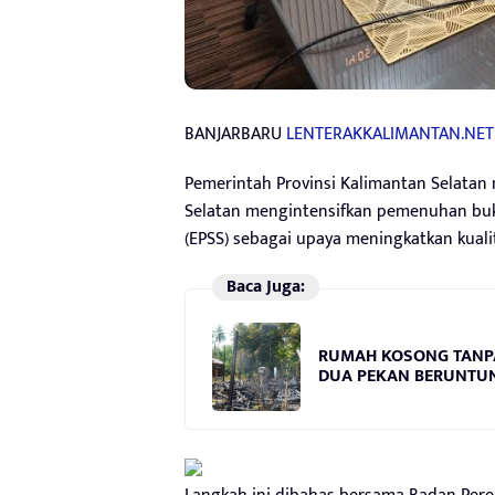
BANJARBARU
LENTERAKKALIMANTAN.NET
Pemerintah Provinsi Kalimantan Selatan 
Selatan mengintensifkan pemenuhan bukt
(EPSS) sebagai upaya meningkatkan kualit
Baca Juga:
RUMAH KOSONG TANPA 
DUA PEKAN BERUNTUN