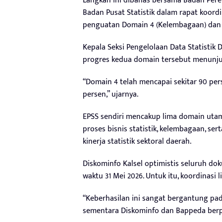
Langkah ini dibahas bersama Badan Pe
Badan Pusat Statistik dalam rapat koordi
penguatan Domain 4 (Kelembagaan) dan D
Kepala Seksi Pengelolaan Data Statistik
progres kedua domain tersebut menunjuk
“Domain 4 telah mencapai sekitar 90 per
persen,” ujarnya.
EPSS sendiri mencakup lima domain utama,
proses bisnis statistik, kelembagaan, ser
kinerja statistik sektoral daerah.
Diskominfo Kalsel optimistis seluruh 
waktu 31 Mei 2026. Untuk itu, koordinasi l
“Keberhasilan ini sangat bergantung pad
sementara Diskominfo dan Bappeda berp