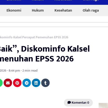
Ekonomi
Hukum
Kesehatan
Olah raga
Diskominfo Kalsel Percepat Pemenuhan EPSS 2026
Baik”, Diskominfo Kalsel
menuhan EPSS 2026
 2026 - 8:44 pm - 2 min read
Komentar: 0