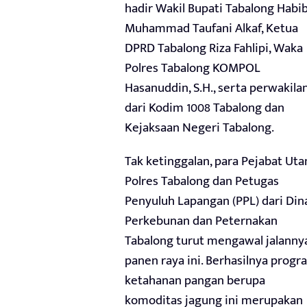
hadir Wakil Bupati Tabalong Habi
Muhammad Taufani Alkaf, Ketua
DPRD Tabalong Riza Fahlipi, Waka
Polres Tabalong KOMPOL
Hasanuddin, S.H., serta perwakila
dari Kodim 1008 Tabalong dan
Kejaksaan Negeri Tabalong.
Tak ketinggalan, para Pejabat Ut
Polres Tabalong dan Petugas
Penyuluh Lapangan (PPL) dari Din
Perkebunan dan Peternakan
Tabalong turut mengawal jalanny
panen raya ini. Berhasilnya progr
ketahanan pangan berupa
komoditas jagung ini merupakan