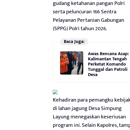
gudang ketahanan pangan Polri
serta peluncuran 166 Sentra
Pelayanan Pertanian Gabungan
(SPPG) Polri tahun 2026.
Baca Juga:
Awas Bencana Asap:
Kalimantan Tengah
Perketat Komando
Tunggal dan Patroli
Desa
Kehadiran para pemangku kebija
di lahan jagung Desa Simpung
Layung menegaskan keseriusan
program ini. Selain Kapolres, tam