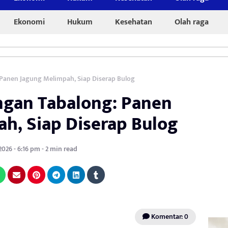
Ekonomi
Hukum
Kesehatan
Olah raga
Panen Jagung Melimpah, Siap Diserap Bulog
gan Tabalong: Panen
h, Siap Diserap Bulog
2026 - 6:16 pm - 2 min read
Komentar: 0