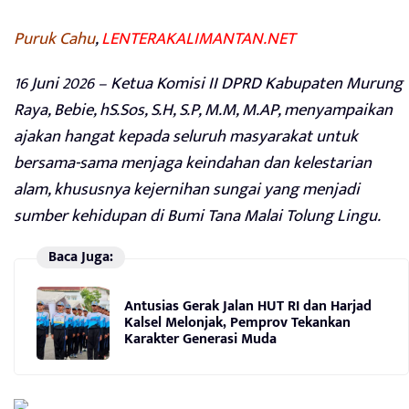
Puruk Cahu
,
LENTERAKALIMANTAN.NET
16 Juni 2026 – Ketua Komisi II DPRD Kabupaten Murung
Raya, Bebie, hS.Sos, S.H, S.P, M.M, M.AP, menyampaikan
ajakan hangat kepada seluruh masyarakat untuk
bersama-sama menjaga keindahan dan kelestarian
alam, khususnya kejernihan sungai yang menjadi
sumber kehidupan di Bumi Tana Malai Tolung Lingu.
Baca Juga:
Antusias Gerak Jalan HUT RI dan Harjad
Kalsel Melonjak, Pemprov Tekankan
Karakter Generasi Muda