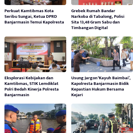
Perkuat Kamtibmas Kota
Grebek Rumah Bandar
Seribu Sungai, Ketua DPRD
Narkoba di Tabalong, Polisi
Banjarmasin Temui Kapolresta
Sita 13,48 Gram Sabu dan
Timbangan Digital
Eksplorasi Kebijakan dan
Usung Jargon ‘Kayuh Baimbai’,
Kamtibmas, STIK Lemdiklat
Kapolresta Banjarmasin Bidik
Polri Bedah Kinerja Polresta
Kepastian Hukum Bersama
Banjarmasin
Kejari