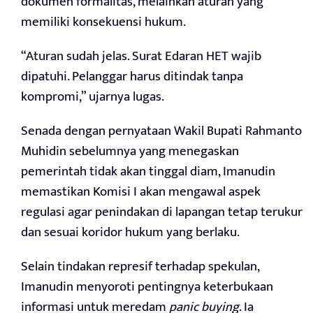
dokumen formalitas, melainkan aturan yang
memiliki konsekuensi hukum.
“Aturan sudah jelas. Surat Edaran HET wajib
dipatuhi. Pelanggar harus ditindak tanpa
kompromi,” ujarnya lugas.
Senada dengan pernyataan Wakil Bupati Rahmanto
Muhidin sebelumnya yang menegaskan
pemerintah tidak akan tinggal diam, Imanudin
memastikan Komisi I akan mengawal aspek
regulasi agar penindakan di lapangan tetap terukur
dan sesuai koridor hukum yang berlaku.
Selain tindakan represif terhadap spekulan,
Imanudin menyoroti pentingnya keterbukaan
informasi untuk meredam
panic buying
. Ia