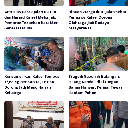
Antusias Gerak Jalan HUT RI
Ribuan Warga Ikuti Jalan Sehat,
dan Harjad Kalsel Melonjak,
Pemprov Kalsel Dorong
Pemprov Tekankan Karakter
Olahraga Jadi Budaya
Generasi Muda
Masyarakat
Konsumsi Ikan Kalsel Tembus
Tragedi Subuh di Balangan:
37,68 Kg per Kapita, TP PKK
Hilang Kendali di Tikungan
Dorong Jadi Menu Harian
Banua Hanyar, Pelajar Tewas
Keluarga
Hantam Pohon