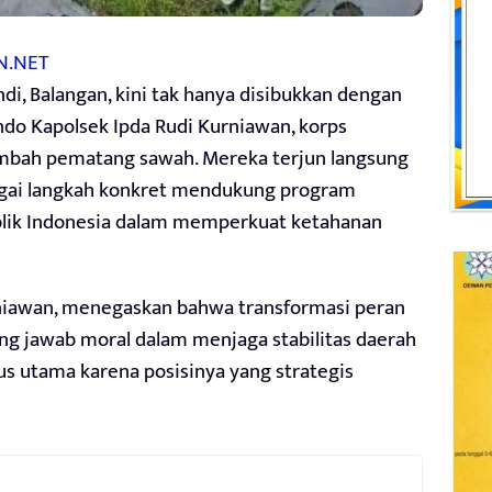
N.NET
di, Balangan, kini tak hanya disibukkan dengan
do Kapolsek Ipda Rudi Kurniawan, korps
ambah pematang sawah. Mereka terjun langsung
ai langkah konkret mendukung program
publik Indonesia dalam memperkuat ketahanan
rniawan, menegaskan bahwa transformasi peran
ung jawab moral dalam menjaga stabilitas daerah
okus utama karena posisinya yang strategis