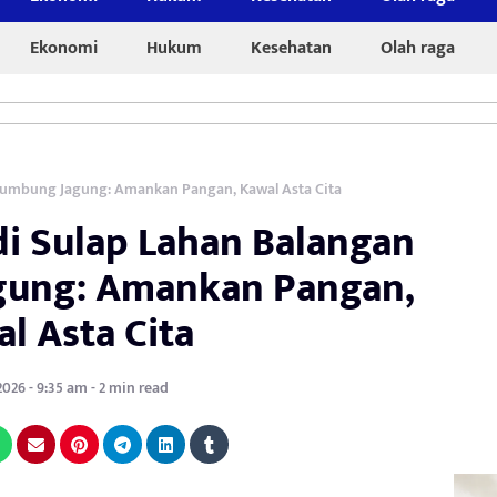
Ekonomi
Hukum
Kesehatan
Olah raga
 Lumbung Jagung: Amankan Pangan, Kawal Asta Cita
i Sulap Lahan Balangan
gung: Amankan Pangan,
l Asta Cita
2026 - 9:35 am - 2 min read