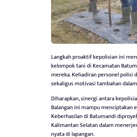
Langkah proaktif kepolisian ini men
kelompok tani di Kecamatan Batuma
mereka. Kehadiran personel polisi
sekaligus motivasi tambahan dalam
Diharapkan, sinergi antara kepolisi
Balangan ini mampu menciptakan e
Keberhasilan di Batumandi diproyeks
Kalimantan Selatan dalam menerjem
nyata di lapangan.