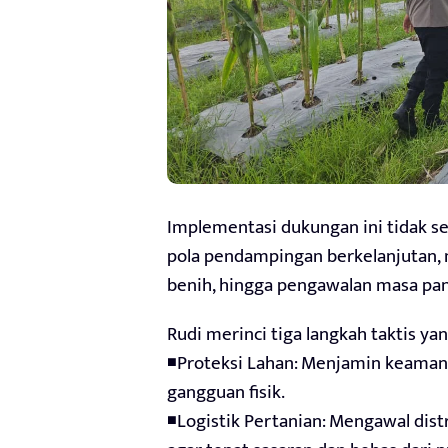
Implementasi dukungan ini tidak 
pola pendampingan berkelanjutan, mu
benih, hingga pengawalan masa pa
Rudi merinci tiga langkah taktis yan
◾Proteksi Lahan: Menjamin keaman
gangguan fisik.
◾Logistik Pertanian: Mengawal distr