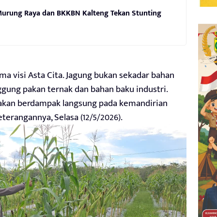
Murung Raya dan BKKBN Kalteng Tekan Stunting
ma visi Asta Cita. Jagung bukan sekadar bahan
ggung pakan ternak dan bahan baku industri.
l akan berdampak langsung pada kemandirian
eterangannya, Selasa (12/5/2026).