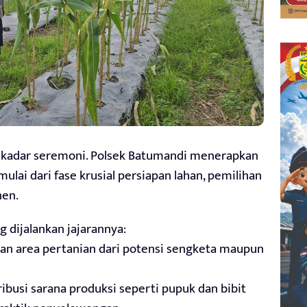
sekadar seremoni. Polsek Batumandi menerapkan
lai dari fase krusial persiapan lahan, pemilihan
nen.
g dijalankan jajarannya:
an area pertanian dari potensi sengketa maupun
ibusi sarana produksi seperti pupuk dan bibit