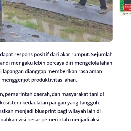
dapat respons positif dari akar rumput. Sejumlah
ndi mengaku lebih percaya diri mengelola lahan
 di lapangan dianggap memberikan rasa aman
 menggenjot produktivitas lahan.
an, pemerintah daerah, dan masyarakat tani di
kosistem kedaulatan pangan yang tangguh.
ikan menjadi blueprint bagi wilayah lain di
ahkan visi besar pemerintah menjadi aksi