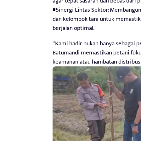
agar tepat sasaran dan bebas dari 
◾Sinergi Lintas Sektor: Membangun
dan kelompok tani untuk memastika
berjalan optimal.
“Kami hadir bukan hanya sebagai pe
Batumandi memastikan petani foku
keamanan atau hambatan distribusi 