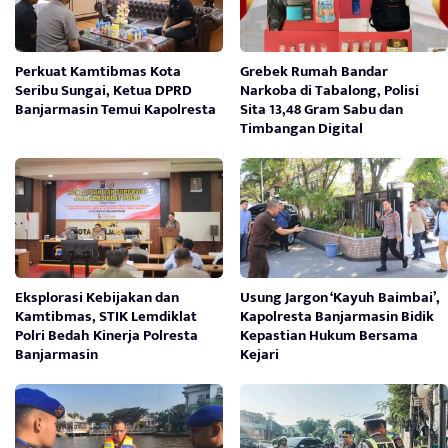
Perkuat Kamtibmas Kota
Grebek Rumah Bandar
Seribu Sungai, Ketua DPRD
Narkoba di Tabalong, Polisi
Banjarmasin Temui Kapolresta
Sita 13,48 Gram Sabu dan
Timbangan Digital
Eksplorasi Kebijakan dan
Usung Jargon ‘Kayuh Baimbai’,
Kamtibmas, STIK Lemdiklat
Kapolresta Banjarmasin Bidik
Polri Bedah Kinerja Polresta
Kepastian Hukum Bersama
Banjarmasin
Kejari