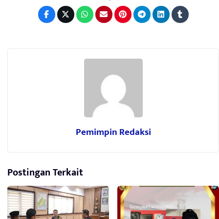
Pemimpin Redaksi
Postingan Terkait