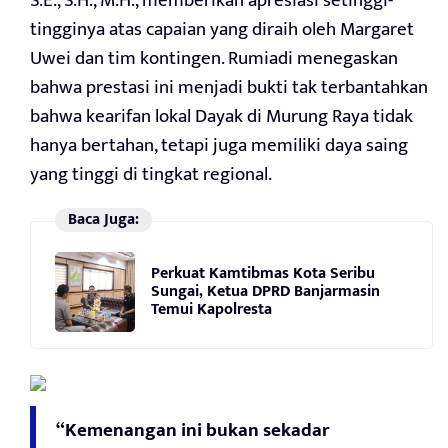
S.E., S.H., M.H., memberikan apresiasi setinggi-
tingginya atas capaian yang diraih oleh Margaret
Uwei dan tim kontingen. Rumiadi menegaskan
bahwa prestasi ini menjadi bukti tak terbantahkan
bahwa kearifan lokal Dayak di Murung Raya tidak
hanya bertahan, tetapi juga memiliki daya saing
yang tinggi di tingkat regional.
Baca Juga:
Perkuat Kamtibmas Kota Seribu
Sungai, Ketua DPRD Banjarmasin
Temui Kapolresta
“Kemenangan ini bukan sekadar