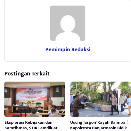
Pemimpin Redaksi
Postingan Terkait
Eksplorasi Kebijakan dan
Usung Jargon ‘Kayuh Baimbai’,
Kamtibmas, STIK Lemdiklat
Kapolresta Banjarmasin Bidik