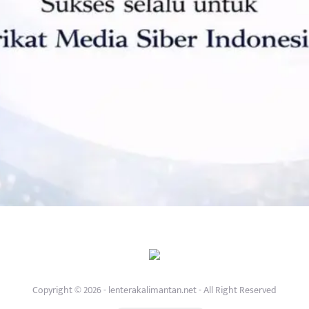
Copyright © 2026 - lenterakalimantan.net - All Right Reserved