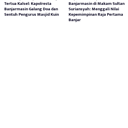
Tertua Kalsel: Kapolresta
Banjarmasin di Makam Sultan
Banjarmasin Galang Doa dan
Suriansyah: Menggali Nilai
Sentuh Pengurus Masjid Kuin
Kepemimpinan Raja Pertama
Banjar