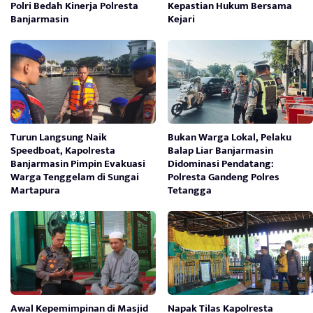
Polri Bedah Kinerja Polresta
Kepastian Hukum Bersama
Banjarmasin
Kejari
Turun Langsung Naik
Bukan Warga Lokal, Pelaku
Speedboat, Kapolresta
Balap Liar Banjarmasin
Banjarmasin Pimpin Evakuasi
Didominasi Pendatang:
Warga Tenggelam di Sungai
Polresta Gandeng Polres
Martapura
Tetangga
Awal Kepemimpinan di Masjid
Napak Tilas Kapolresta