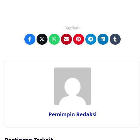
Bagikan:
Pemimpin Redaksi