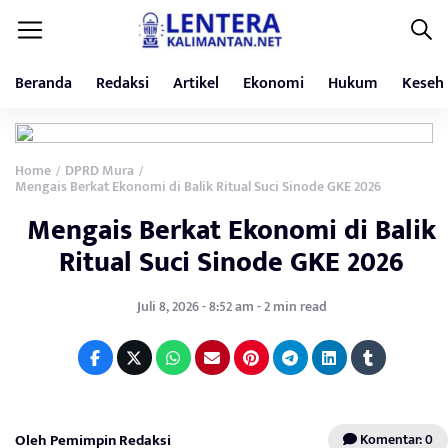
Beranda
Redaksi
Artikel
Ekonomi
Hukum
Keseh
Home
DPRD Mura
/
/
Mengais Berkat Ekonomi di Balik Ritual Suci Sinode GKE 2026
Mengais Berkat Ekonomi di Balik
Ritual Suci Sinode GKE 2026
Juli 8, 2026 - 8:52 am - 2 min read
Oleh Pemimpin Redaksi
Komentar: 0